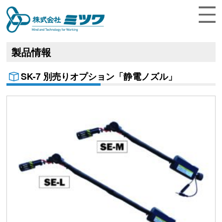
Menu
トップ
製品情報
企業情報
SK-7 別売りオプション「静電ノズル」
製品情報
お知らせ
お客様サポート
お問合せ