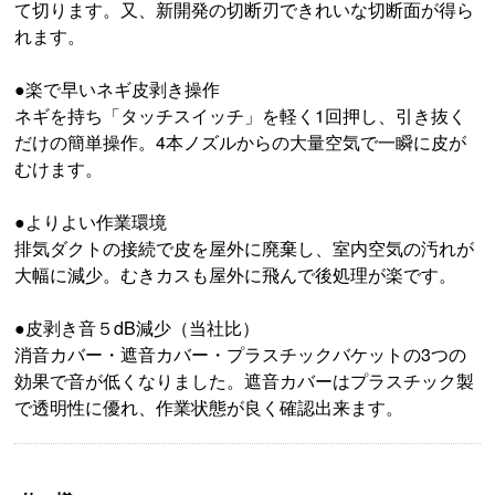
て切ります。又、新開発の切断刃できれいな切断面が得ら
れます。
●楽で早いネギ皮剥き操作
ネギを持ち「タッチスイッチ」を軽く1回押し、引き抜く
だけの簡単操作。4本ノズルからの大量空気で一瞬に皮が
むけます。
●よりよい作業環境
排気ダクトの接続で皮を屋外に廃棄し、室内空気の汚れが
大幅に減少。むきカスも屋外に飛んで後処理が楽です。
●皮剥き音５dB減少（当社比）
消音カバー・遮音カバー・プラスチックバケットの3つの
効果で音が低くなりました。遮音カバーはプラスチック製
で透明性に優れ、作業状態が良く確認出来ます。